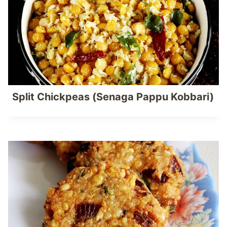
Split Chickpeas (Senaga Pappu Kobbari)