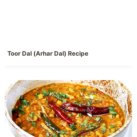
Toor Dal (Arhar Dal) Recipe