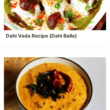
Dahi Vada Recipe (Dahi Balla)