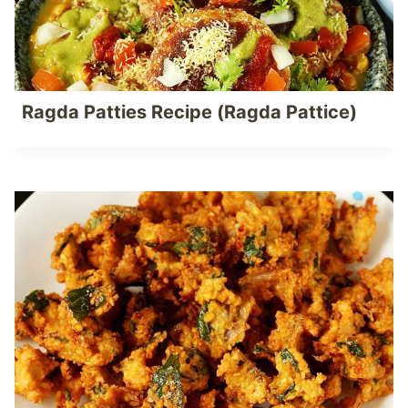
Ragda Patties Recipe (Ragda Pattice)