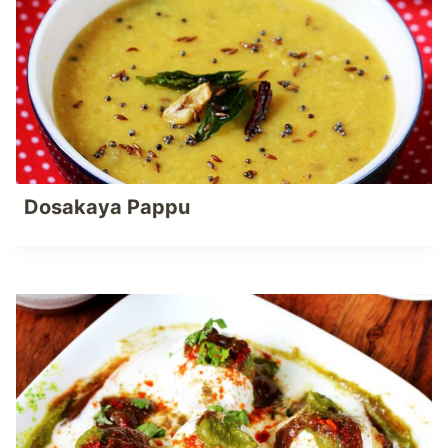
Dosakaya Pappu