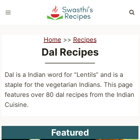
Skip
to
content
Home
>>
Recipes
Dal Recipes
Dal is a Indian word for “Lentils” and is a
staple for the vegetarian Indians. This page
features over 80 dal recipes from the Indian
Cuisine.
Featured