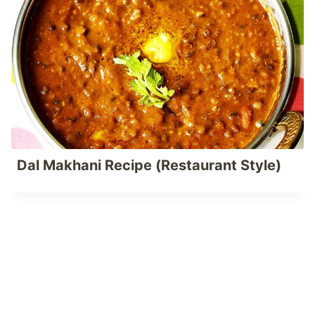
Dal Makhani Recipe (Restaurant Style)