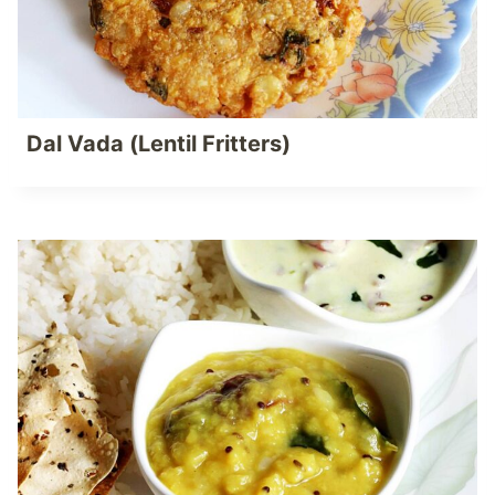
Dal Vada (Lentil Fritters)