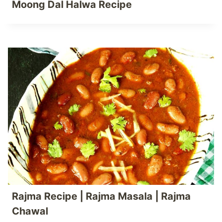
Moong Dal Halwa Recipe
Rajma Recipe | Rajma Masala | Rajma
Chawal