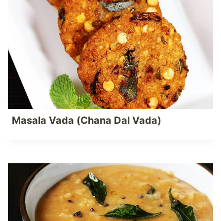
Masala Vada (Chana Dal Vada)