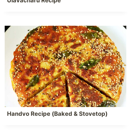
Ulavacharu Recipe
Handvo Recipe (Baked & Stovetop)